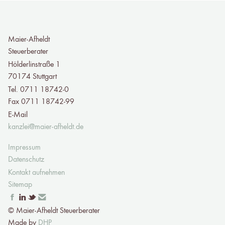
Maier-Afheldt
Steuerberater
Hölderlinstraße 1
70174 Stuttgart
Tel. 0711 18742-0
Fax 0711 18742-99
E-Mail
kanzlei@maier-afheldt.de
Impressum
Datenschutz
Kontakt aufnehmen
Sitemap
© Maier-Afheldt Steuerberater
Made by
DHP