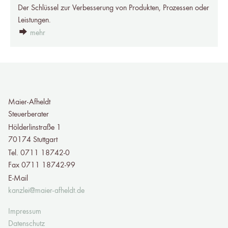
Der Schlüssel zur Verbesserung von Produkten, Prozessen oder
Leistungen.
mehr
Maier-Afheldt
Steuerberater
Hölderlinstraße 1
70174 Stuttgart
Tel. 0711 18742-0
Fax 0711 18742-99
E-Mail
kanzlei@maier-afheldt.de
Impressum
Datenschutz