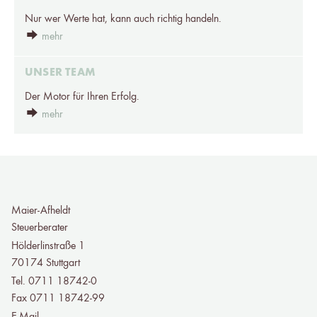
Nur wer Werte hat, kann auch richtig handeln.
mehr
UNSER TEAM
Der Motor für Ihren Erfolg.
mehr
Maier-Afheldt
Steuerberater
Hölderlinstraße 1
70174 Stuttgart
Tel. 0711 18742-0
Fax 0711 18742-99