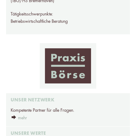
(IBG/HS Bremerhaven)
Tätigkeitsschwerpunkte:
Betriebswirtschaftliche Beratung
UNSER NETZWERK
Kompetente Partner für alle Fragen.
mehr
UNSERE WERTE