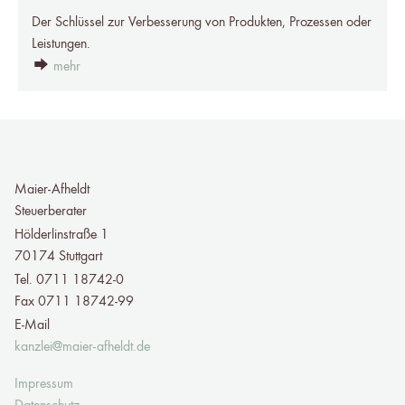
Der Schlüssel zur Verbesserung von Produkten, Prozessen oder
Leistungen.
mehr
Maier-Afheldt
Steuerberater
Hölderlinstraße 1
70174 Stuttgart
Tel. 0711 18742-0
Fax 0711 18742-99
E-Mail
kanzlei@maier-afheldt.de
Impressum