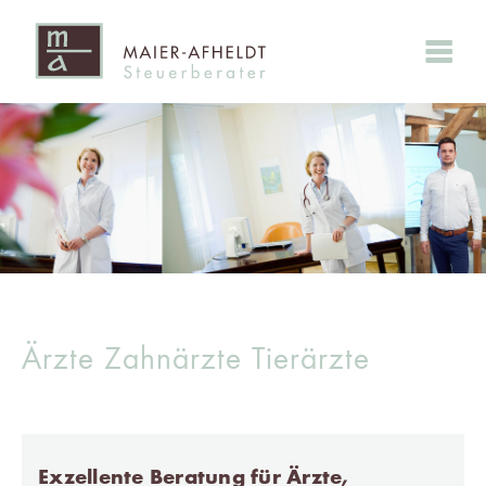
Ärzte Zahnärzte Tierärzte
Exzellente Beratung für Ärzte,