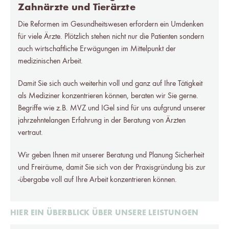
Zahnärzte und Tierärzte
Die Reformen im Gesundheitswesen erfordern ein Umdenken
für viele Ärzte. Plötzlich stehen nicht nur die Patienten sondern
auch wirtschaftliche Erwägungen im Mittelpunkt der
medizinischen Arbeit.
Damit Sie sich auch weiterhin voll und ganz auf Ihre Tätigkeit
als Mediziner konzentrieren können, beraten wir Sie gerne.
Begriffe wie z.B. MVZ und IGel sind für uns aufgrund unserer
jahrzehntelangen Erfahrung in der Beratung von Ärzten
vertraut.
Wir geben Ihnen mit unserer Beratung und Planung Sicherheit
und Freiräume, damit Sie sich von der Praxisgründung bis zur
-übergabe voll auf Ihre Arbeit konzentrieren können.
HIER EIN ÜBERBLICK ÜBER UNSERE LEISTUNGEN